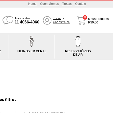
Home
Quem Somos
Trocas
Contato
0
Televendas
Entre
ou
Meus Produtos
11 4066-4060
Cadastre-se
R$0,00
R
FILTROS EM GERAL
RESERVATÓRIOS
DE AR
 filtros.