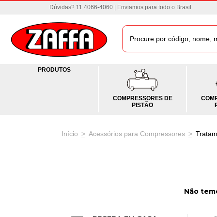
Dúvidas? 11 4066-4060 | Enviamos para todo o Brasil
PRODUTOS
COMPRESSORES DE
COMP
PISTÃO
Início
>
Acessórios para Compressores
>
Tratam
Não temo