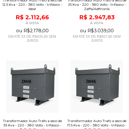
Transformador Auto Trafo a seco de
Transformador Auto Trafo a seco de
12,5 Kva - 220 - 380 Volts - trifásico -
25 Kva - 220 - 380 Volts - trifásico -
Ideal
Zaffa/Adftronik
R$ 2.112,66
R$ 2.947,83
À VISTA
À VISTA
ou
R$2.178,00
ou
R$3.039,00
EM ATÉ
5
X DE
R$435,60
SEM
EM ATÉ
5
X DE
R$607,80
SEM
JUROS
JUROS
Transformador Auto Trafo a seco de
Transformador Auto Trafo a seco de
35 Kva - 220 - 380 Volts - trifásico -
17,5 Kva - 220 - 380 Volts - trifásico -