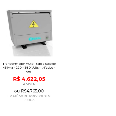
Transformador Auto Trafo a seco de
45 Kva - 220 - 380 Volts - trifásico -
Ideal
R$ 4.622,05
À VISTA
ou
R$4.765,00
EM ATÉ
5
X DE
R$953,00
SEM
JUROS