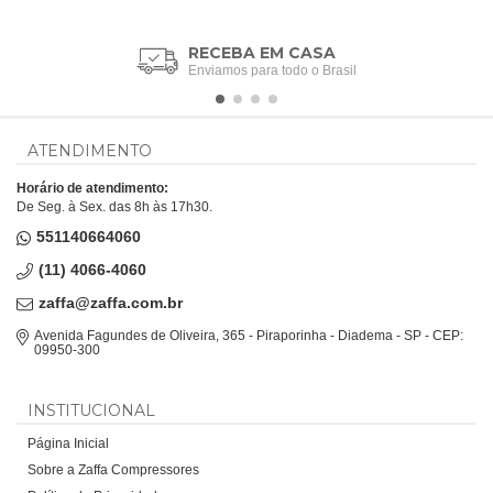
RECEBA EM CASA
Enviamos para todo o Brasil
ATENDIMENTO
Horário de atendimento:
De Seg. à Sex. das 8h às 17h30.
551140664060
(11) 4066-4060
zaffa@zaffa.com.br
Avenida Fagundes de Oliveira, 365 - Piraporinha - Diadema - SP - CEP:
09950-300
INSTITUCIONAL
Página Inicial
Sobre a Zaffa Compressores