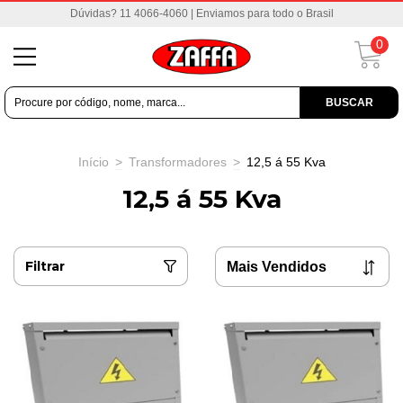
Dúvidas? 11 4066-4060 | Enviamos para todo o Brasil
0
BUSCAR
Início
>
Transformadores
>
12,5 á 55 Kva
12,5 á 55 Kva
Filtrar