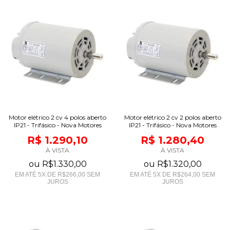
Motor elétrico 2 cv 4 polos aberto
Motor elétrico 2 cv 2 polos aberto
IP21 - Trifásico - Nova Motores
IP21 - Trifásico - Nova Motores
R$ 1.290,10
R$ 1.280,40
À VISTA
À VISTA
ou
R$1.330,00
ou
R$1.320,00
EM ATÉ
5
X DE
R$266,00
SEM
EM ATÉ
5
X DE
R$264,00
SEM
JUROS
JUROS