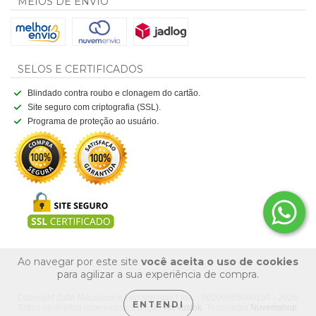
MEIOS DE ENVIO
SELOS E CERTIFICADOS
Blindado contra roubo e clonagem do cartão.
Site seguro com criptografia (SSL).
Programa de proteção ao usuário.
Ao navegar por este site
você aceita o uso de cookies
para agilizar a sua experiência de compra.
Copyright Zaffa Máquinas e Ferramentas Ltda. - 00200069000169 - 2026.
ENTENDI
Todos os direitos reservados. Criação
Art Vostok
. Tecnologia
Nuvemshop
.