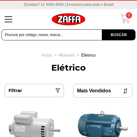
Dúvidas? 11 4066-4060 | Enviamos para todo o Brasil
0
BUSCAR
Início
>
Motores
>
Elétrico
Elétrico
Filtrar