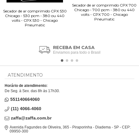
Secador de ar comprimido CPX 700
Chicago - 700 pcm - 380 ou 440
Secador de ar comprimido CPX 530
volts - CPX 700 - Chicago
Chicago - 530 pcm - 380 ou 440
Pneumatic
volts - CPX 530 - Chicago
Pneumatic
RECEBA EM CASA
Enviamos para todo o Brasil
ATENDIMENTO
Horário de atendimento:
De Seg. à Sex. das 8h às 17h30.
551140664060
(11) 4066-4060
zaffa@zaffa.com.br
Avenida Fagundes de Oliveira, 365 - Piraporinha - Diadema - SP - CEP:
09950-300