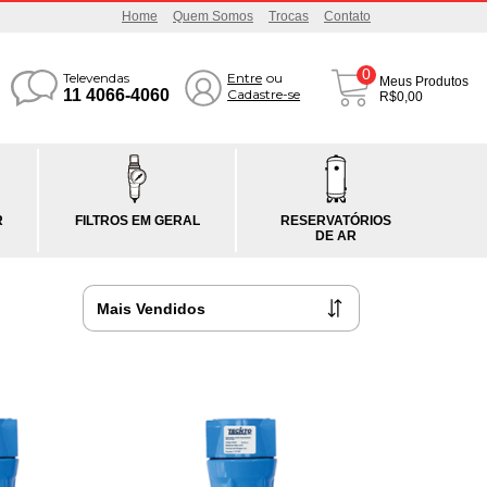
Home
Quem Somos
Trocas
Contato
0
Televendas
Entre
ou
Meus Produtos
11 4066-4060
Cadastre-se
R$0,00
R
FILTROS EM GERAL
RESERVATÓRIOS
DE AR