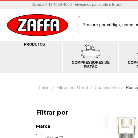
Dúvidas? 11 4066-4060 | Enviamos para todo o Brasil
PRODUTOS
COMPRESSORES DE
COMP
PISTÃO
Início
>
Filtros em Geral
>
Coalescente
>
Rosca
Filtrar por
Marca
Akme (2)