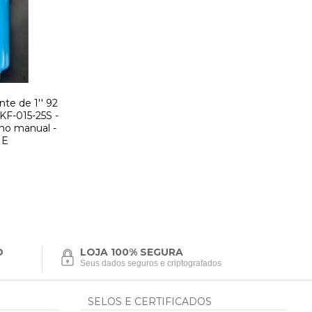
nte de 1'' 92
F-015-25S -
no manual -
ME
O
LOJA 100% SEGURA
Seus dados seguros e criptografados
SELOS E CERTIFICADOS