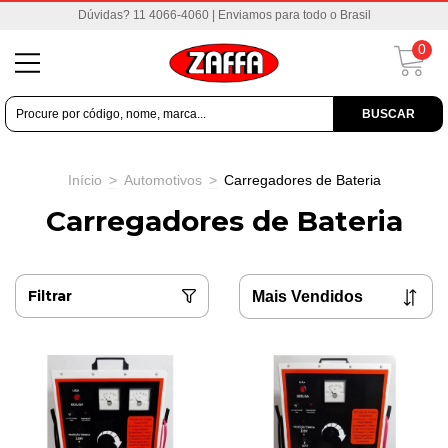
Dúvidas? 11 4066-4060 | Enviamos para todo o Brasil
0
BUSCAR
Início
>
Automotivos
>
Carregadores de Bateria
Carregadores de Bateria
Filtrar