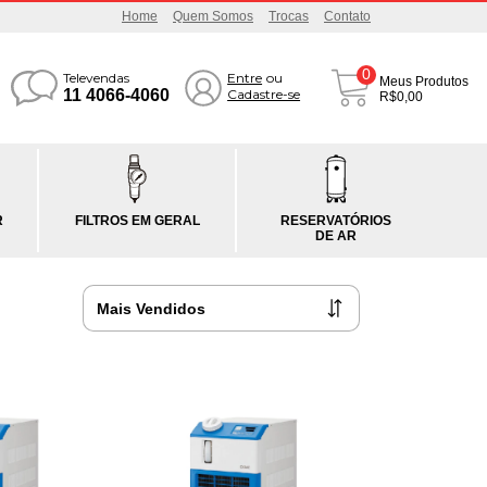
Home
Quem Somos
Trocas
Contato
0
Televendas
Entre
ou
Meus Produtos
11 4066-4060
Cadastre-se
R$0,00
R
FILTROS EM GERAL
RESERVATÓRIOS
DE AR