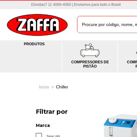
Dúvidas? 11 4066-4060 | Enviamos para todo o Brasil
PRODUTOS
COMPRESSORES DE
COMP
PISTÃO
Início
>
Chiller
Filtrar por
Marca
Smc (6)