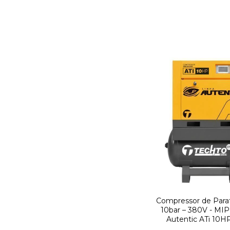
Compressor de Para
10bar – 380V - MIP
Autentic ATi 10H