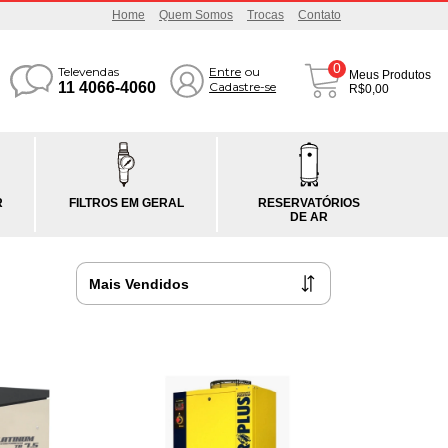
Home
Quem Somos
Trocas
Contato
0
Televendas
Entre
ou
Meus Produtos
11 4066-4060
Cadastre-se
R$0,00
R
FILTROS EM GERAL
RESERVATÓRIOS
DE AR