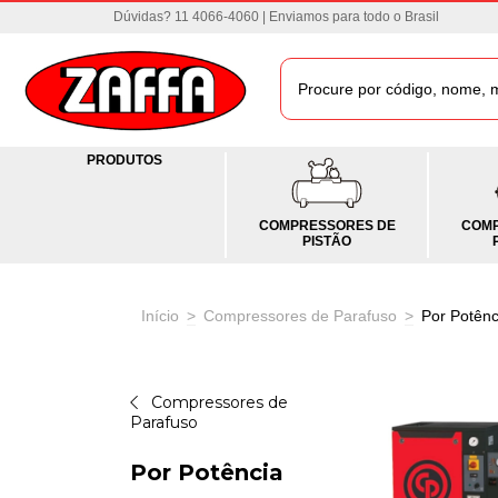
Dúvidas? 11 4066-4060 | Enviamos para todo o Brasil
PRODUTOS
COMPRESSORES DE
COMP
PISTÃO
Início
>
Compressores de Parafuso
>
Por Potênc
Compressores de
Parafuso
Por Potência