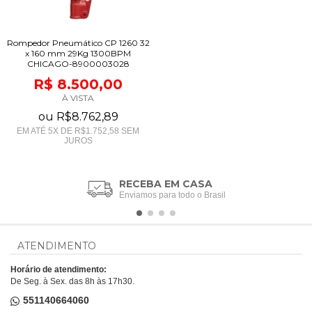
Rompedor Pneumático CP 1260 32
x 160 mm 29Kg 1300BPM
CHICAGO-8900003028
R$ 8.500,00
À VISTA
ou
R$8.762,89
EM ATÉ
5
X DE
R$1.752,58
SEM
JUROS
RECEBA EM CASA
Enviamos para todo o Brasil
ATENDIMENTO
Horário de atendimento:
De Seg. à Sex. das 8h às 17h30.
551140664060