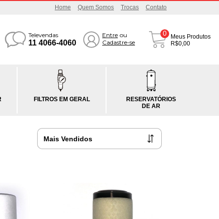
Home
Quem Somos
Trocas
Contato
0
Televendas
Entre
ou
Meus Produtos
11 4066-4060
Cadastre-se
R$0,00
R
FILTROS EM GERAL
RESERVATÓRIOS
DE AR