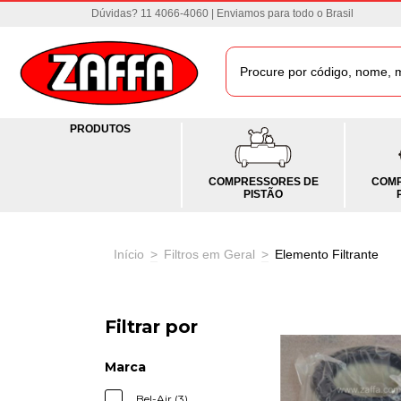
Dúvidas? 11 4066-4060 | Enviamos para todo o Brasil
PRODUTOS
COMPRESSORES DE
COMP
PISTÃO
Início
>
Filtros em Geral
>
Elemento Filtrante
Filtrar por
Marca
Bel-Air (3)