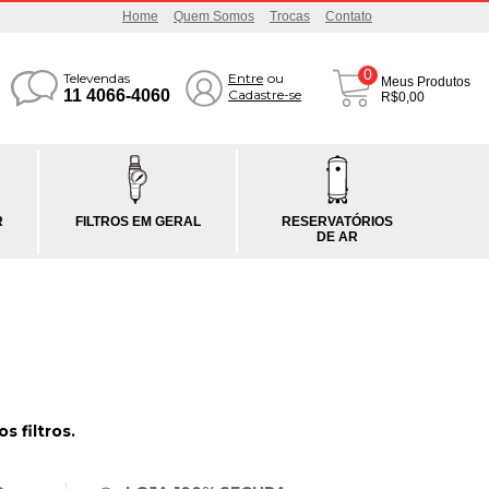
Home
Quem Somos
Trocas
Contato
0
Televendas
Entre
ou
Meus Produtos
11 4066-4060
Cadastre-se
R$0,00
R
FILTROS EM GERAL
RESERVATÓRIOS
DE AR
 filtros.