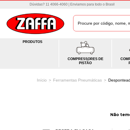
Dúvidas? 11 4066-4060 | Enviamos para todo o Brasil
PRODUTOS
COMPRESSORES DE
COMP
PISTÃO
Início
>
Ferramentas Pneumáticas
>
Despontead
Não temo