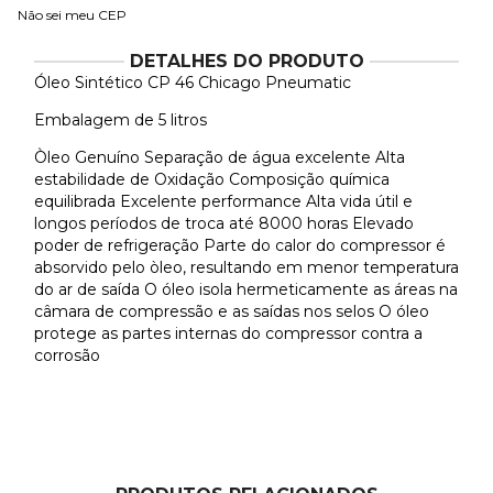
Não sei meu CEP
DETALHES DO PRODUTO
Óleo Sintético CP 46 Chicago Pneumatic
Embalagem de 5 litros
Òleo Genuíno Separação de água excelente Alta
estabilidade de Oxidação Composição química
equilibrada Excelente performance Alta vida útil e
longos períodos de troca até 8000 horas Elevado
poder de refrigeração Parte do calor do compressor é
absorvido pelo òleo, resultando em menor temperatura
do ar de saída O óleo isola hermeticamente as áreas na
câmara de compressão e as saídas nos selos O óleo
protege as partes internas do compressor contra a
corrosão