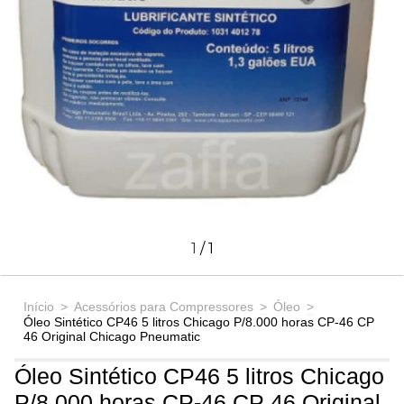
1
/
1
Início
>
Acessórios para Compressores
>
Óleo
>
Óleo Sintético CP46 5 litros Chicago P/8.000 horas CP-46 CP
46 Original Chicago Pneumatic
Óleo Sintético CP46 5 litros Chicago
P/8.000 horas CP-46 CP 46 Original