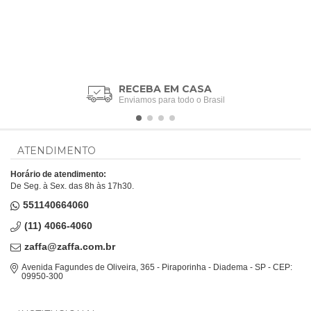
RECEBA EM CASA
Enviamos para todo o Brasil
ATENDIMENTO
Horário de atendimento:
De Seg. à Sex. das 8h às 17h30.
551140664060
(11) 4066-4060
zaffa@zaffa.com.br
Avenida Fagundes de Oliveira, 365 - Piraporinha - Diadema - SP - CEP:
09950-300