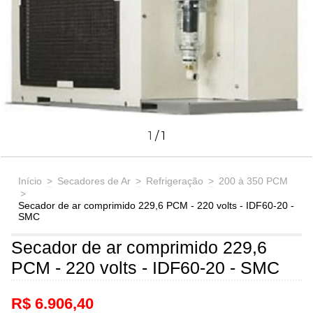
1
/
1
Início
>
Secadores de Ar
>
Refrigeração
>
200 à 350 PCM
>
Secador de ar comprimido 229,6 PCM - 220 volts - IDF60-20 -
SMC
Secador de ar comprimido 229,6
PCM - 220 volts - IDF60-20 - SMC
R$ 6.906,40