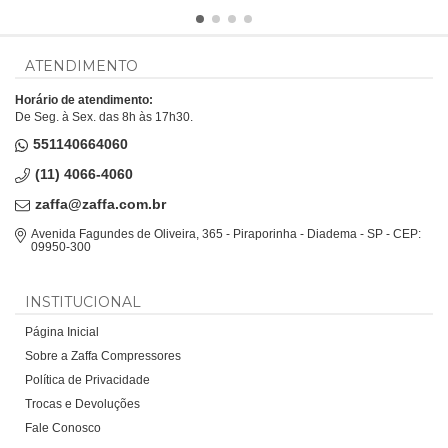
ATENDIMENTO
Horário de atendimento:
De Seg. à Sex. das 8h às 17h30.
551140664060
(11) 4066-4060
zaffa@zaffa.com.br
Avenida Fagundes de Oliveira, 365 - Piraporinha - Diadema - SP - CEP:
09950-300
INSTITUCIONAL
Página Inicial
Sobre a Zaffa Compressores
Política de Privacidade
Trocas e Devoluções
Fale Conosco