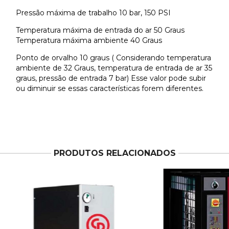
Pressão máxima de trabalho 10 bar, 150 PSI
Temperatura máxima de entrada do ar 50 Graus
Temperatura máxima ambiente 40 Graus
Ponto de orvalho 10 graus ( Considerando temperatura
ambiente de 32 Graus, temperatura de entrada de ar 35
graus, pressão de entrada 7 bar) Esse valor pode subir
ou diminuir se essas características forem diferentes.
PRODUTOS RELACIONADOS