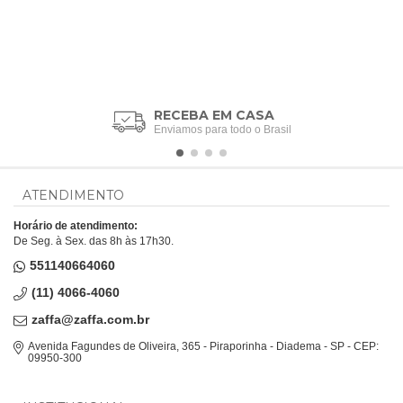
RECEBA EM CASA
Enviamos para todo o Brasil
ATENDIMENTO
Horário de atendimento:
De Seg. à Sex. das 8h às 17h30.
551140664060
(11) 4066-4060
zaffa@zaffa.com.br
Avenida Fagundes de Oliveira, 365 - Piraporinha - Diadema - SP - CEP:
09950-300