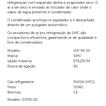
refrigeração com expansão direta e evaporador seco. O
ar a ser seco é enviado ao trocador de calor onde o
vapor de água presente é condensado.
O condensado acumula no separador e é descartado
através de um purgador automático.
Os secadores de ar pro refrigeração da SMC são
compactos e eficientes, garantiando ar de qualidade e
livre de condensados.
Modelo:
IDF-90 20
Marca:
SMC
Vazão máxima:
579,2PCM
Rosca de ligação:
R2
Gás refrigerante:
R410A (HFC)
Peso:
110KG
Normas:
CE
Modelo: IDF90-20