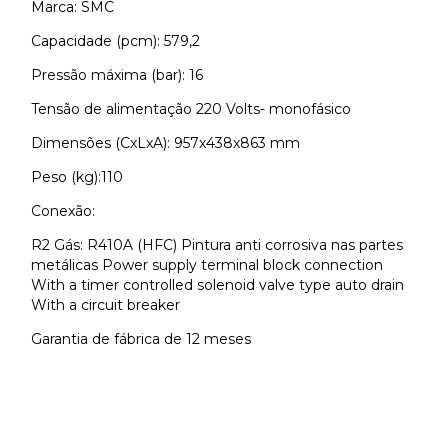
Marca: SMC
Capacidade (pcm): 579,2
Pressão máxima (bar): 16
Tensão de alimentação 220 Volts- monofásico
Dimensões (CxLxA): 957x438x863 mm
Peso (kg):110
Conexão:
R2 Gás: R410A (HFC) Pintura anti corrosiva nas partes
metálicas Power supply terminal block connection
With a timer controlled solenoid valve type auto drain
With a circuit breaker
Garantia de fábrica de 12 meses